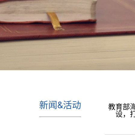
新闻&活动
教育部
设，