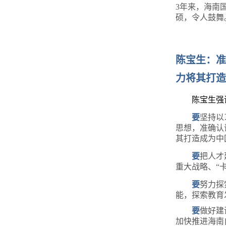
3年来，海南
硕，令人鼓舞
陈宝生：准
力将其打造
陈宝生强
要
坚持以
思想，准确认
其打造成为中
要
把人才
重大战略、
“
要
努力探
能，探索教育
要
做好建
加快推进海南