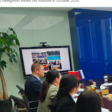
 delegation visited our institute in October 2025.