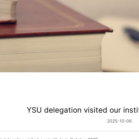
YSU delegation visited our inst
2025-10-06