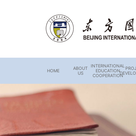
INTERNATIONAL
ABOUT
PRO
HOME
EDUCATION
US
DEVEL
COOPERATION