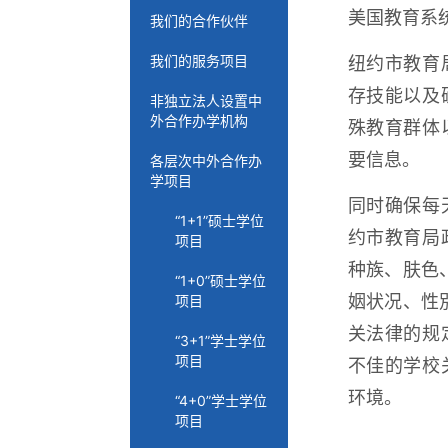
美国教育系
我们的合作伙伴
我们的服务项目
纽约市教育
存技能以及
非独立法人设置中
外合作办学机构
殊教育群体
要信息。
各层次中外合作办
学项目
同时确保每
“1+1”硕士学位
约市教育局
项目
种族、肤色
“1+0”硕士学位
姻状况、性
项目
关法律的规
“3+1”学士学位
项目
不佳的学校
环境。
“4+0”学士学位
项目