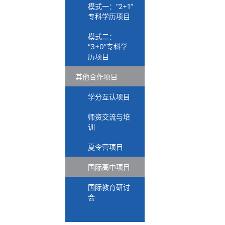
模式一：“2+1”
专科学历项目
模式二：
“3+0”专科学
历项目
其他合作项目
学分互认项目
师资交流与培
训
夏令营项目
国际高中项目
国际教育研讨
会