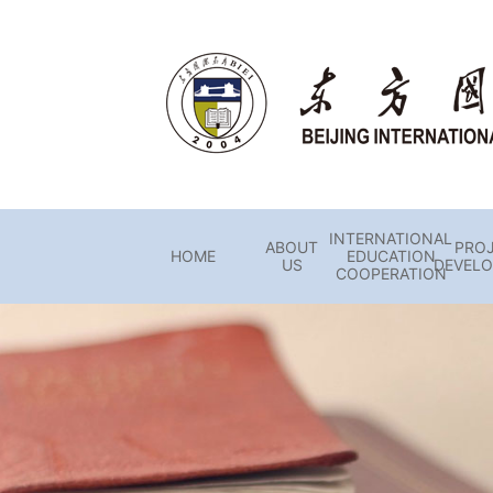
INTERNATIONAL
ABOUT
PRO
HOME
EDUCATION
US
DEVEL
COOPERATION