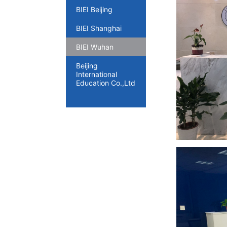
BIEI Beijing
BIEI Shanghai
BIEI Wuhan
Beijing
International
Education Co.,Ltd